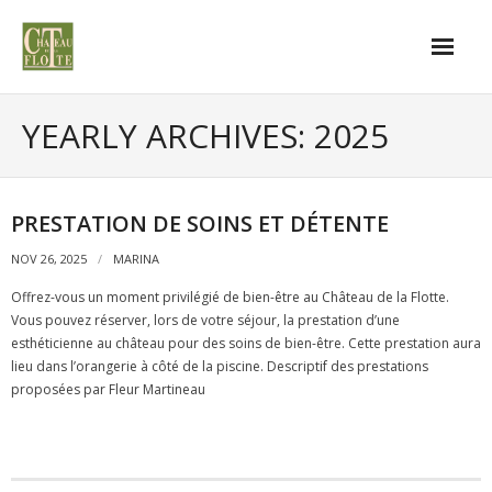
Skip
to
content
YEARLY ARCHIVES: 2025
PRESTATION DE SOINS ET DÉTENTE
NOV 26, 2025
MARINA
Offrez-vous un moment privilégié de bien-être au Château de la Flotte.
Vous pouvez réserver, lors de votre séjour, la prestation d’une
esthéticienne au château pour des soins de bien-être. Cette prestation aura
lieu dans l’orangerie à côté de la piscine. Descriptif des prestations
proposées par Fleur Martineau